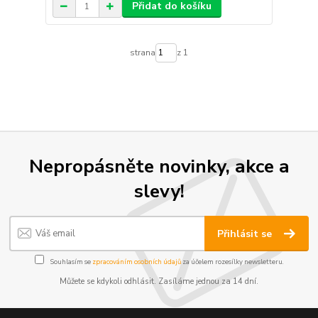
Přidat do košíku
strana
z 1
Nepropásněte novinky, akce a
slevy!
Přihlásit se
Souhlasím se
zpracováním osobních údajů
za účelem rozesílky newsletteru.
Můžete se kdykoli odhlásit. Zasíláme jednou za 14 dní.