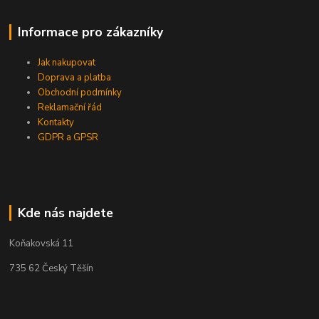
Informace pro zákazníky
Jak nakupovat
Doprava a platba
Obchodní podmínky
Reklamační řád
Kontakty
GDPR a GPSR
Kde nás najdete
Koňakovská 11
735 62 Český Těšín