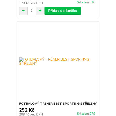
Skladem 316
170 Kč
bez DPH
Přidat do košíku
FOTBALOVÝ TRÉNER BEST SPORTING STŘELENÝ
252 Kč
Skladem 279
208 Kč
bez DPH