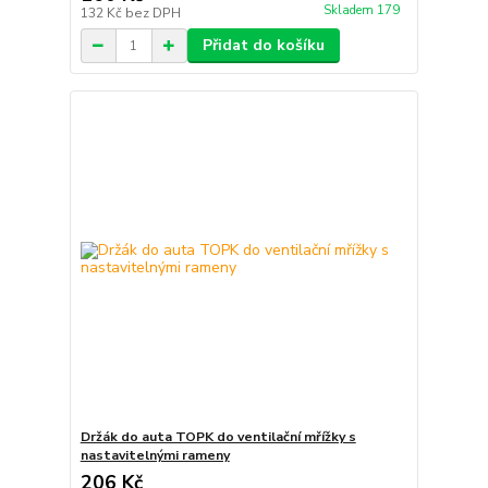
Skladem 179
132 Kč
bez DPH
Přidat do košíku
Držák do auta TOPK do ventilační mřížky s
nastavitelnými rameny
206 Kč