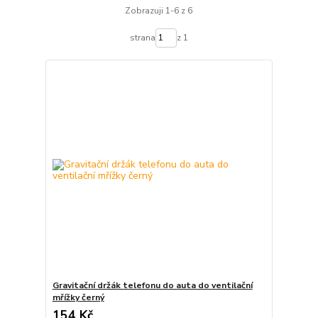
Zobrazuji 1-6 z 6
strana
z 1
Gravitační držák telefonu do auta do ventilační
mřížky černý
154 Kč