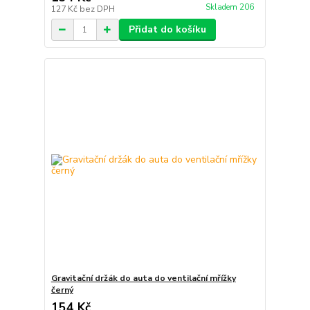
Skladem 206
127 Kč
bez DPH
Přidat do košíku
Gravitační držák do auta do ventilační mřížky
černý
154 Kč