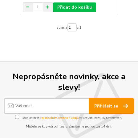
Přidat do košíku
strana
z 1
Nepropásněte novinky, akce a
slevy!
Přihlásit se
Souhlasím se
zpracováním osobních údajů
za účelem rozesílky newsletteru.
Můžete se kdykoli odhlásit. Zasíláme jednou za 14 dní.