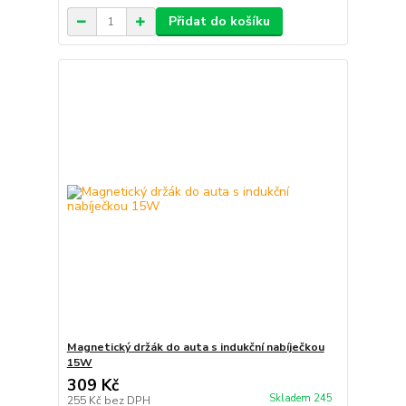
Přidat do košíku
Magnetický držák do auta s indukční nabíječkou
15W
309 Kč
Skladem 245
255 Kč
bez DPH