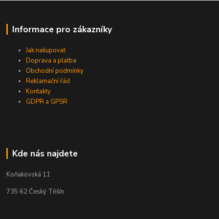
Informace pro zákazníky
Jak nakupovat
Doprava a platba
Obchodní podmínky
Reklamační řád
Kontakty
GDPR a GPSR
Kde nás najdete
Koňakovská 11
735 62 Český Těšín