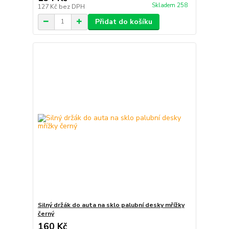
Skladem 258
127 Kč
bez DPH
Přidat do košíku
Silný držák do auta na sklo palubní desky mřížky
černý
160 Kč