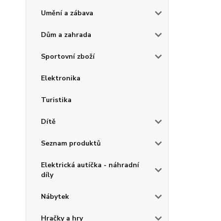
Umění a zábava
Dům a zahrada
Sportovní zboží
Elektronika
Turistika
Dítě
Seznam produktů
Elektrická autíčka - náhradní
díly
Nábytek
Hračky a hry