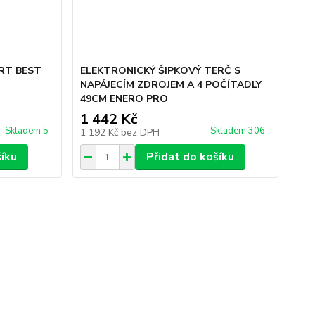
RT BEST
ELEKTRONICKÝ ŠIPKOVÝ TERČ S
NAPÁJECÍM ZDROJEM A 4 POČÍTADLY
49CM ENERO PRO
1 442 Kč
Skladem 5
Skladem 306
1 192 Kč
bez DPH
šíku
Přidat do košíku