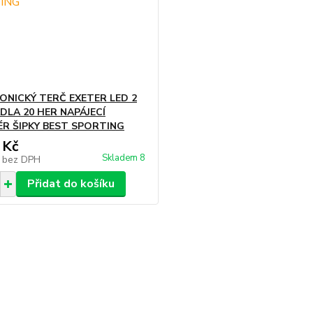
ONICKÝ TERČ EXETER LED 2
DLA 20 HER NAPÁJECÍ
R ŠIPKY BEST SPORTING
 Kč
Skladem 8
č
bez DPH
Přidat do košíku