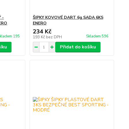
 -
ŠIPKY KOVOVÉ DART 6g SADA 6KS
ERO
ENERO
234 Kč
kladem 195
Skladem 596
193 Kč
bez DPH
šíku
Přidat do košíku