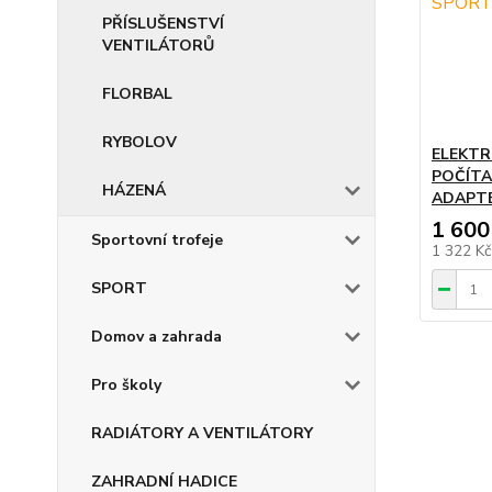
PŘÍSLUŠENSTVÍ
VENTILÁTORŮ
FLORBAL
RYBOLOV
ELEKTR
POČÍTA
HÁZENÁ
ADAPTÉ
1 600
Sportovní trofeje
1 322 K
SPORT
Domov a zahrada
Pro školy
RADIÁTORY A VENTILÁTORY
ZAHRADNÍ HADICE