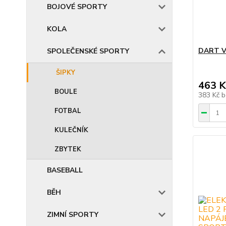
BOJOVÉ SPORTY
KOLA
DART V
SPOLEČENSKÉ SPORTY
ŠIPKY
463 K
BOULE
383 Kč
b
FOTBAL
KULEČNÍK
ZBYTEK
BASEBALL
BĚH
ZIMNÍ SPORTY