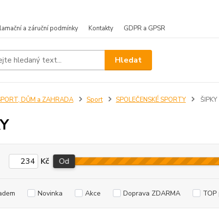
lamační a záruční podmínky
Kontakty
GDPR a GPSR
Hledat
SPORT, DŮM a ZAHRADA
Sport
SPOLEČENSKÉ SPORTY
ŠIPKY
KY
Kč
Od
adem
Novinka
Akce
Doprava ZDARMA
TOP 