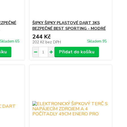
BEZPEČNÉ
ŠIPKY ŠIPKY PLASTOVÉ DART 3KS
É
BEZPEČNÉ BEST SPORTING - MODRÉ
244 Kč
Skladem 65
Skladem 95
202 Kč
bez DPH
šíku
Přidat do košíku