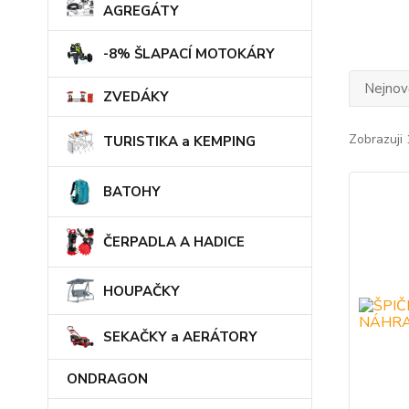
AGREGÁTY
-8% ŠLAPACÍ MOTOKÁRY
Nejnově
ZVEDÁKY
Zobrazuji 
TURISTIKA a KEMPING
BATOHY
ČERPADLA A HADICE
HOUPAČKY
SEKAČKY a AERÁTORY
ONDRAGON