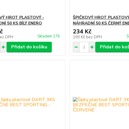
VÝ HROT PLASTOVÝ -
ŠPIČKOVÝ HROT PLASTOVÝ
NÍ 50 KS BÍLÝ ENERO
NÁHRADNÍ 50 KS ČERNÝ EN
č
234 Kč
Skladem 176
S
ez DPH
193 Kč
bez DPH
Přidat do košíku
Přidat do ko