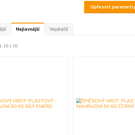
Upřesnit parametr
jší
Nejlevnější
Nejdražší
1-10 z 10