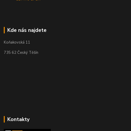
Kde nás najdete
Koňakovská 11
735 62 Český Těšín
Kontakty