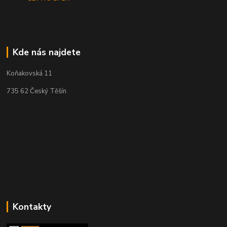
Kde nás najdete
Koňakovská 11
735 62 Český Těšín
Kontakty