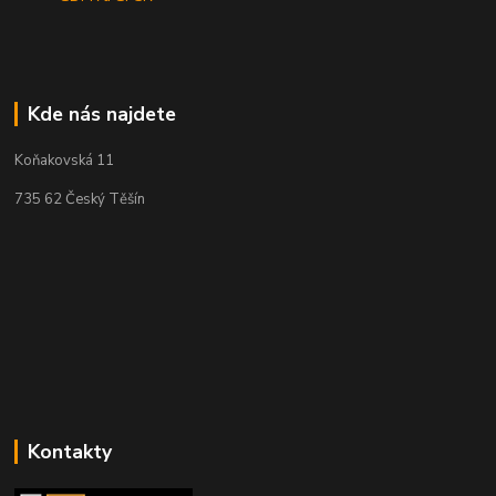
Kde nás najdete
Koňakovská 11
735 62 Český Těšín
Kontakty