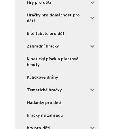
Hry pro děti
Hračky pro domácnost pro
děti
Bílé tabule pro děti
Zahradní hračky
Kinetický písek a plastové
hmoty
Kuličkové dráhy
Tematické hračky
Hádanky pro děti
hračky na zahradu
hry pro děti