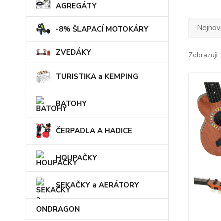
AGREGÁTY
Nejnově
-8% ŠLAPACÍ MOTOKÁRY
ZVEDÁKY
Zobrazuji 
TURISTIKA a KEMPING
BATOHY
ČERPADLA A HADICE
HOUPAČKY
SEKAČKY a AERÁTORY
ONDRAGON