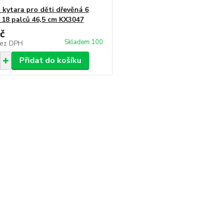
á kytara pro děti dřevěná 6
 18 palců 46,5 cm KX3047
č
Skladem 100
ez DPH
Přidat do košíku