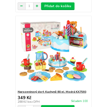
Přidat do košíku
Narozeninový dort Kuchyně 80 el. Modrá KX7593
349 Kč
Skladem 100
288 Kč
bez DPH