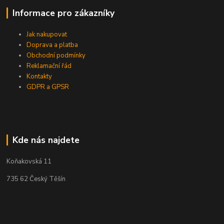
Informace pro zákazníky
Jak nakupovat
Doprava a platba
Obchodní podmínky
Reklamační řád
Kontakty
GDPR a GPSR
Kde nás najdete
Koňakovská 11
735 62 Český Těšín