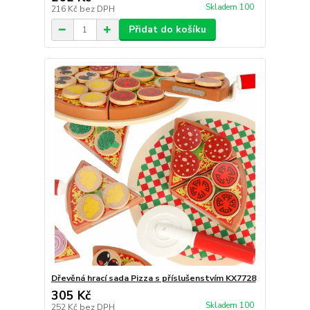
Skladem 100
216 Kč
bez DPH
Přidat do košíku
Dřevěná hrací sada Pizza s příslušenstvím KX7728
305 Kč
Skladem 100
252 Kč
bez DPH