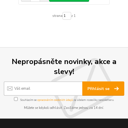
strana
z 1
Nepropásněte novinky, akce a
slevy!
Přihlásit se
Souhlasím se
zpracováním osobních údajů
za účelem rozesílky newsletteru.
Můžete se kdykoli odhlásit. Zasíláme jednou za 14 dní.