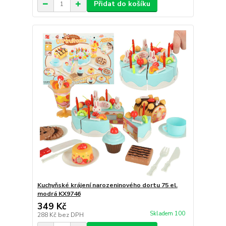
Přidat do košíku
Kuchyňské krájení narozeninového dortu 75 el.
modrá KX9746
349 Kč
Skladem 100
288 Kč
bez DPH