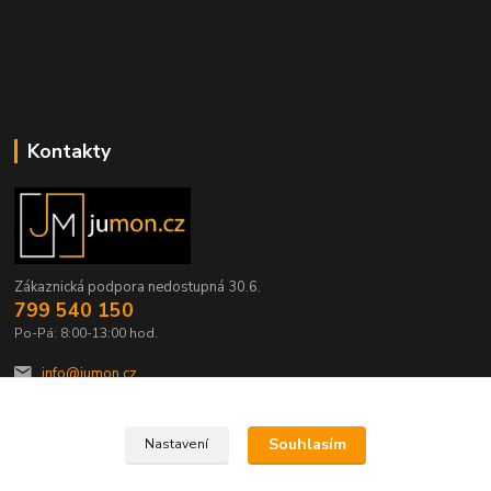
Kontakty
Zákaznická podpora nedostupná 30.6.
799 540 150
Po-Pá: 8:00-13:00 hod.
info@jumon.cz
Souhlasím
Nastavení