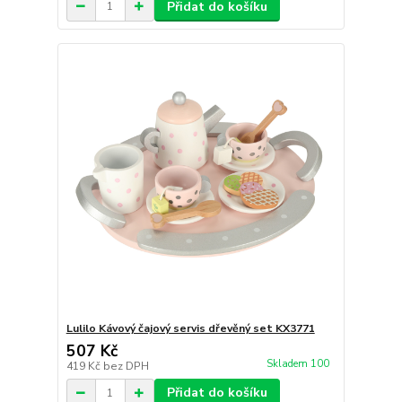
Přidat do košíku
Lulilo Kávový čajový servis dřevěný set KX3771
507 Kč
Skladem 100
419 Kč
bez DPH
Přidat do košíku