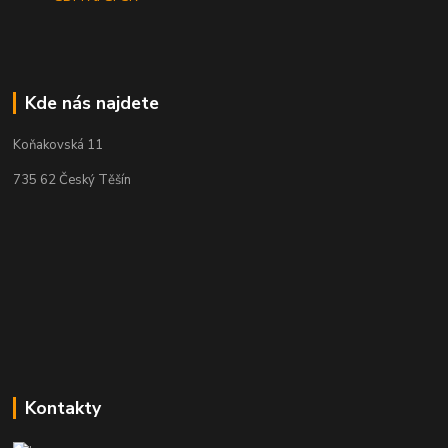
Kde nás najdete
Koňakovská 11
735 62 Český Těšín
Kontakty