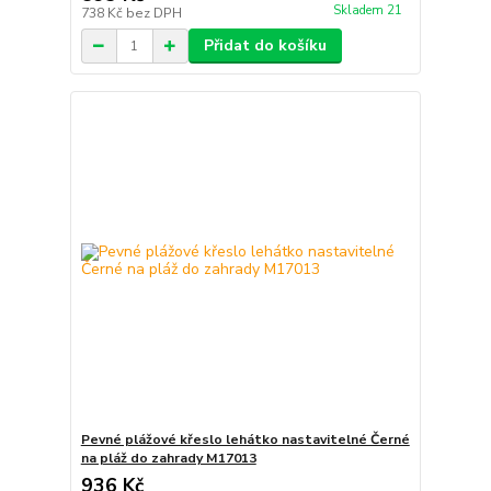
Skladem 21
738 Kč
bez DPH
Přidat do košíku
Pevné plážové křeslo lehátko nastavitelné Černé
na pláž do zahrady M17013
936 Kč