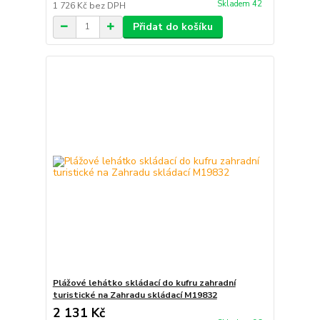
Skladem 42
1 726 Kč
bez DPH
Přidat do košíku
Plážové lehátko skládací do kufru zahradní
turistické na Zahradu skládací M19832
2 131 Kč