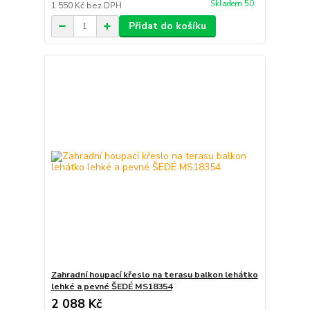
Skladem 50
1 550 Kč
bez DPH
Přidat do košíku
Zahradní houpací křeslo na terasu balkon lehátko
lehké a pevné ŠEDÉ MS18354
2 088 Kč