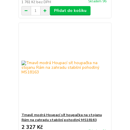
Skladem 96
1 761 Kč
bez DPH
Přidat do košíku
Tmavě modrá Houpací síť houpačka na stojanu
Rám na zahradu stabilní pohodlný MS18163
2 327 Kč