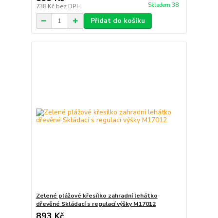
Skladem 38
738 Kč
bez DPH
Přidat do košíku
Zelené plážové křesílko zahradní lehátko
dřevěné Skládací s regulací výšky M17012
893 Kč