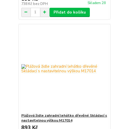
Skladem 28
738 Kč
bez DPH
Přidat do košíku
Plážová židle zahradní lehátko dřevěné Skládací s
nastavitelnou výškou M17014
893 Kč