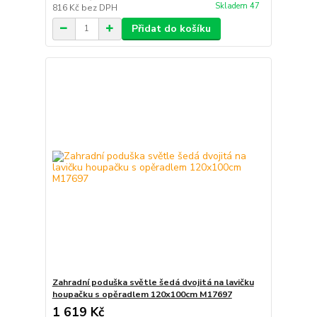
Skladem 47
816 Kč
bez DPH
Přidat do košíku
Zahradní poduška světle šedá dvojitá na lavičku
houpačku s opěradlem 120x100cm M17697
1 619 Kč