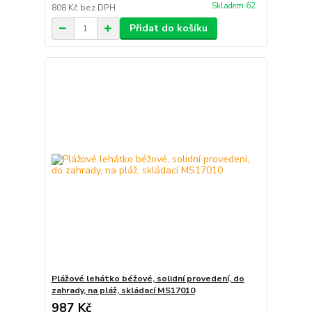
Skladem 62
808 Kč
bez DPH
Přidat do košíku
Plážové lehátko béžové, solidní provedení, do
zahrady, na pláž, skládací MS17010
987 Kč