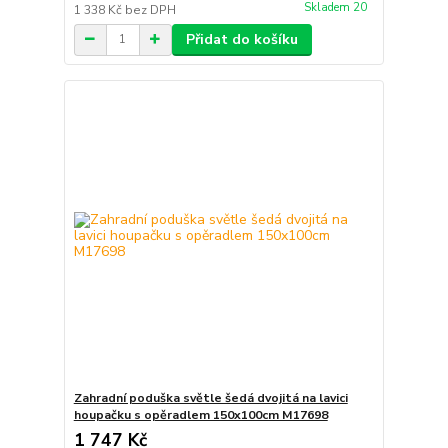
Skladem 20
1 338 Kč
bez DPH
Přidat do košíku
Zahradní poduška světle šedá dvojitá na lavici
houpačku s opěradlem 150x100cm M17698
1 747 Kč