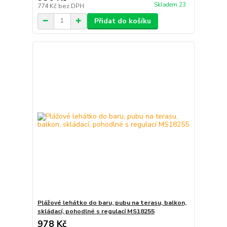
Skladem 23
774 Kč
bez DPH
Přidat do košíku
Plážové lehátko do baru, pubu na terasu, balkon,
skládací, pohodlné s regulací MS18255
978 Kč