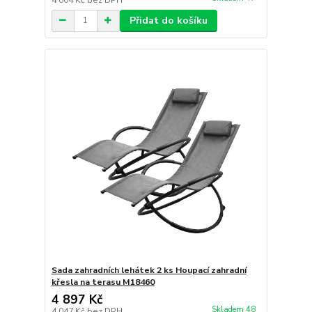
Přidat do košíku
Sada zahradních lehátek 2 ks Houpací zahradní
křesla na terasu M18460
4 897 Kč
Skladem 48
4 047 Kč
bez DPH