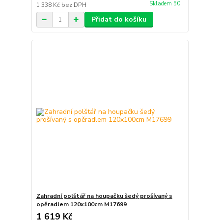
Skladem 50
1 338 Kč
bez DPH
Přidat do košíku
Zahradní polštář na houpačku šedý prošívaný s
opěradlem 120x100cm M17699
1 619 Kč