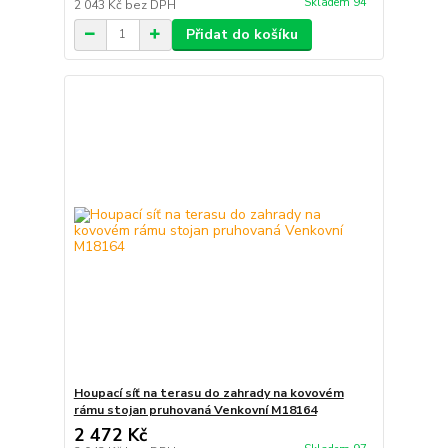
Skladem 94
2 043 Kč
bez DPH
Přidat do košíku
Houpací síť na terasu do zahrady na kovovém
rámu stojan pruhovaná Venkovní M18164
2 472 Kč