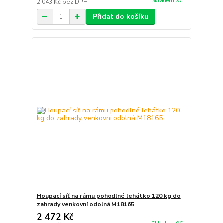
Skladem 97
2 043 Kč
bez DPH
Přidat do košíku
Houpací síť na rámu pohodlné lehátko 120 kg do
zahrady venkovní odolná M18165
2 472 Kč