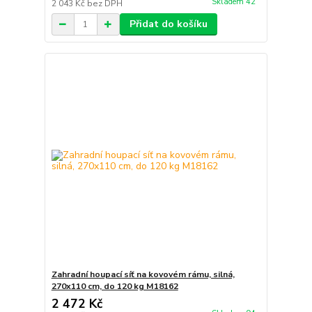
Skladem 42
2 043 Kč
bez DPH
Přidat do košíku
Zahradní houpací síť na kovovém rámu, silná,
270x110 cm, do 120 kg M18162
2 472 Kč