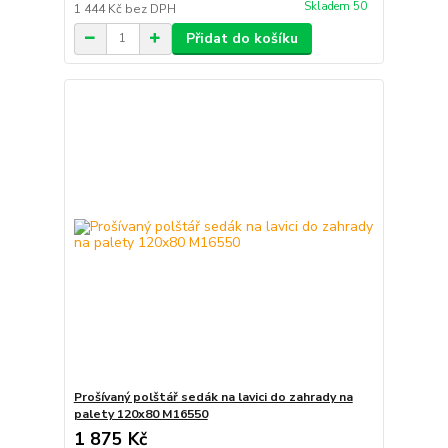
Skladem 50
1 444 Kč
bez DPH
Přidat do košíku
Prošívaný polštář sedák na lavici do zahrady na
palety 120x80 M16550
1 875 Kč