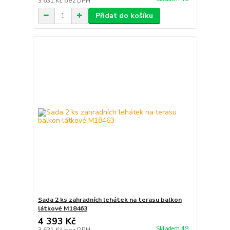
3 631 Kč
bez DPH
Přidat do košíku
Sada 2 ks zahradních lehátek na terasu balkon
látkové M18463
4 393 Kč
Skladem 49