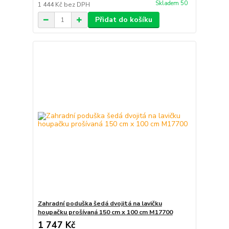
Skladem 50
1 444 Kč
bez DPH
Přidat do košíku
Zahradní poduška šedá dvojitá na lavičku
houpačku prošívaná 150 cm x 100 cm M17700
1 747 Kč