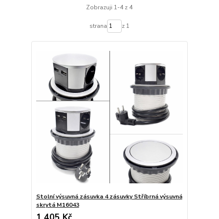
Zobrazuji 1-4 z 4
strana
z 1
Stolní výsuvná zásuvka 4 zásuvky Stříbrná výsuvná
skrytá M16043
1 405 Kč