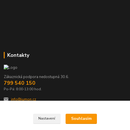
Kontakty
Zákaznická podpora nedostupná 30.6.
799 540 150
Po-Pá: 8:00-13:00 hod.
info@jumon.cz
Souhlasím
Nastavení