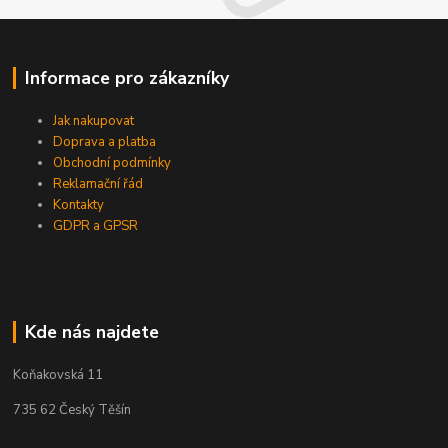
Informace pro zákazníky
Jak nakupovat
Doprava a platba
Obchodní podmínky
Reklamační řád
Kontakty
GDPR a GPSR
Kde nás najdete
Koňakovská 11
735 62 Český Těšín