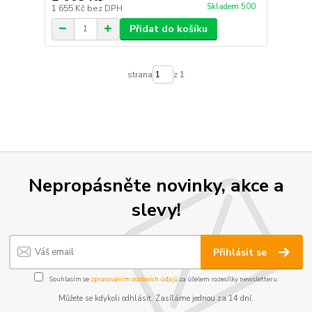
Skladem 500
1 655 Kč
bez DPH
Přidat do košíku
strana
z 1
Nepropásněte novinky, akce a
slevy!
Přihlásit se
Souhlasím se
zpracováním osobních údajů
za účelem rozesílky newsletteru.
Můžete se kdykoli odhlásit. Zasíláme jednou za 14 dní.