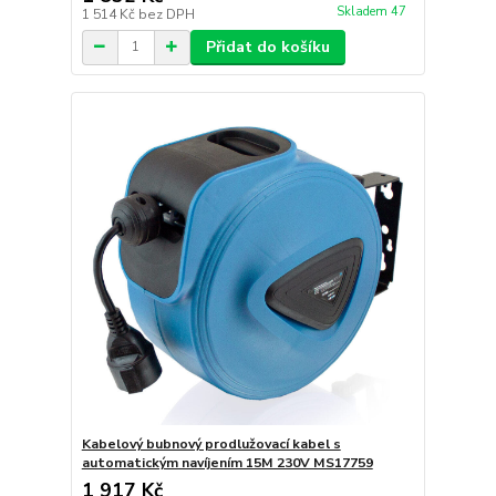
Skladem 47
1 514 Kč
bez DPH
Přidat do košíku
Kabelový bubnový prodlužovací kabel s
automatickým navíjením 15M 230V MS17759
1 917 Kč