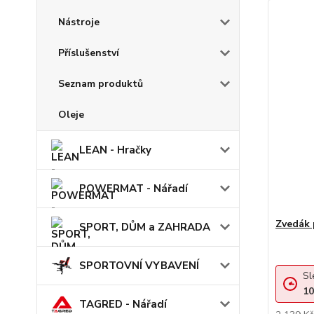
Nástroje
Příslušenství
Seznam produktů
Oleje
LEAN - Hračky
POWERMAT - Nářadí
Zvedák 
SPORT, DŮM a ZAHRADA
SPORTOVNÍ VYBAVENÍ
Sl
10
TAGRED - Nářadí