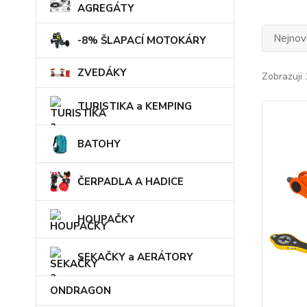
AGREGÁTY
Nejnově
-8% ŠLAPACÍ MOTOKÁRY
ZVEDÁKY
Zobrazuji 
TURISTIKA a KEMPING
BATOHY
ČERPADLA A HADICE
HOUPAČKY
SEKAČKY a AERÁTORY
ONDRAGON