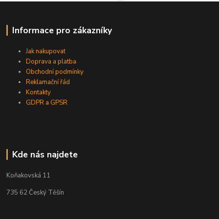
Informace pro zákazníky
Jak nakupovat
Doprava a platba
Obchodní podmínky
Reklamační řád
Kontakty
GDPR a GPSR
Kde nás najdete
Koňakovská 11
735 62 Český Těšín