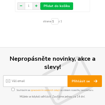
Přidat do košíku
strana
z 1
Nepropásněte novinky, akce a
slevy!
Přihlásit se
Souhlasím se
zpracováním osobních údajů
za účelem rozesílky newsletteru.
Můžete se kdykoli odhlásit. Zasíláme jednou za 14 dní.