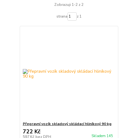
Zobrazuji 1-2 z 2
strana
z 1
Přepravní vozík skladový skládací hliníkový 90 kg
722 Kč
Skladem 145
597 Kč
bez DPH