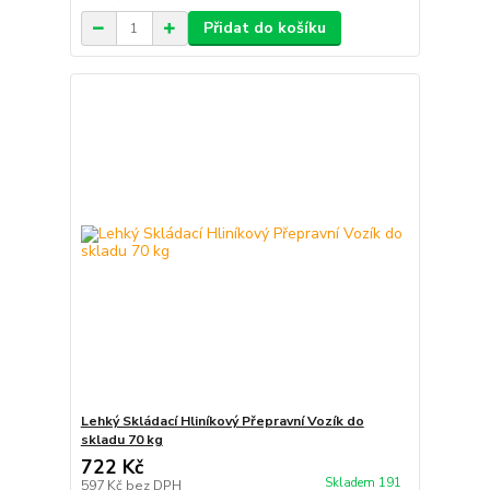
Přidat do košíku
Lehký Skládací Hliníkový Přepravní Vozík do
skladu 70 kg
722 Kč
Skladem 191
597 Kč
bez DPH