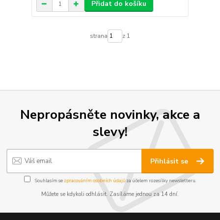
Přidat do košíku
strana
z 1
Nepropásněte novinky, akce a
slevy!
Přihlásit se
Souhlasím se
zpracováním osobních údajů
za účelem rozesílky newsletteru.
Můžete se kdykoli odhlásit. Zasíláme jednou za 14 dní.