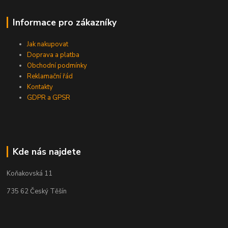
Informace pro zákazníky
Jak nakupovat
Doprava a platba
Obchodní podmínky
Reklamační řád
Kontakty
GDPR a GPSR
Kde nás najdete
Koňakovská 11
735 62 Český Těšín