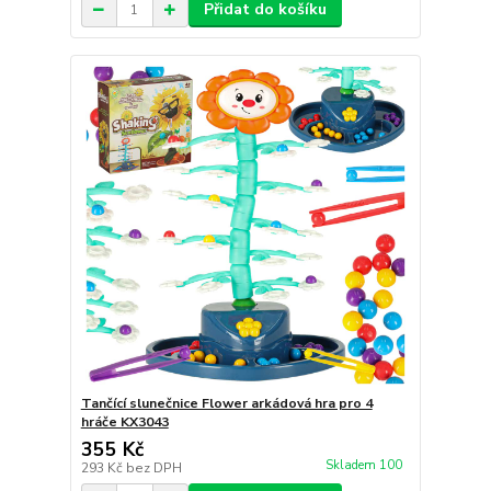
Přidat do košíku
Tančící slunečnice Flower arkádová hra pro 4
hráče KX3043
355 Kč
Skladem 100
293 Kč
bez DPH