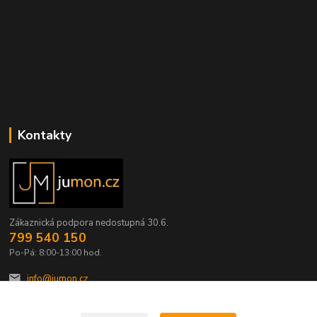
Kontakty
Zákaznická podpora nedostupná 30.6.
799 540 150
Po-Pá: 8:00-13:00 hod.
info@jumon.cz