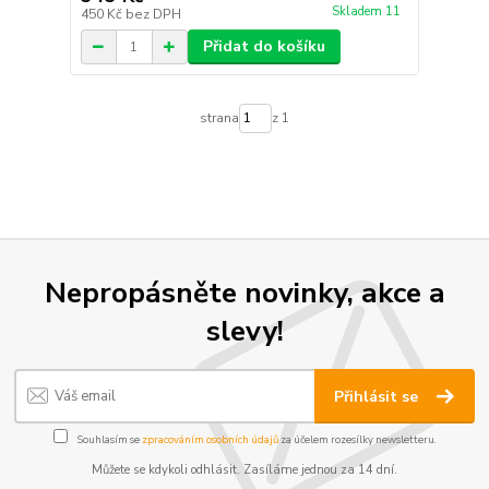
Skladem 11
450 Kč
bez DPH
Přidat do košíku
strana
z 1
Nepropásněte novinky, akce a
slevy!
Přihlásit se
Souhlasím se
zpracováním osobních údajů
za účelem rozesílky newsletteru.
Můžete se kdykoli odhlásit. Zasíláme jednou za 14 dní.