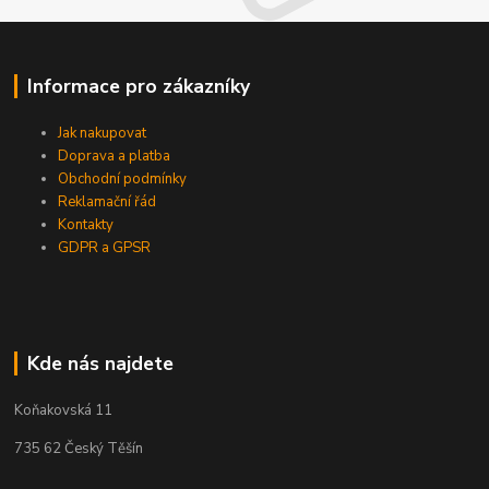
Informace pro zákazníky
Jak nakupovat
Doprava a platba
Obchodní podmínky
Reklamační řád
Kontakty
GDPR a GPSR
Kde nás najdete
Koňakovská 11
735 62 Český Těšín