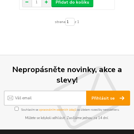
Přidat do košíku
strana
z 1
Nepropásněte novinky, akce a
slevy!
Přihlásit se
Souhlasím se
zpracováním osobních údajů
za účelem rozesílky newsletteru.
Můžete se kdykoli odhlásit. Zasíláme jednou za 14 dní.