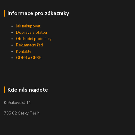
Informace pro zákazníky
Jak nakupovat
Doprava a platba
Obchodní podmínky
Reklamační řád
Kontakty
GDPR a GPSR
Kde nás najdete
Koňakovská 11
735 62 Český Těšín