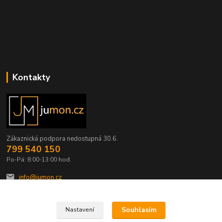
Kontakty
Zákaznická podpora nedostupná 30.6.
799 540 150
Po-Pá: 8:00-13:00 hod.
info@jumon.cz
Souhlasím
Nastavení