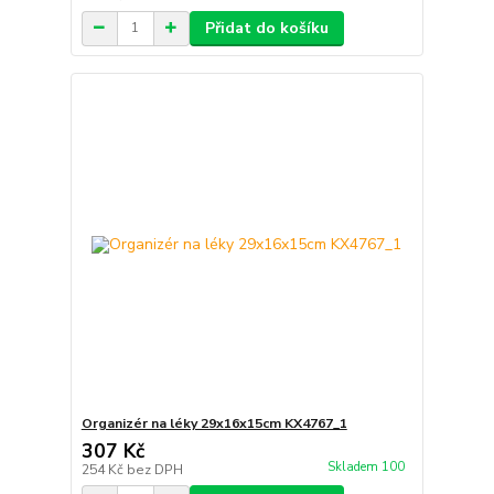
Přidat do košíku
Organizér na léky 29x16x15cm KX4767_1
307 Kč
Skladem 100
254 Kč
bez DPH