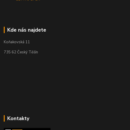
Kde nás najdete
Koňakovská 11
735 62 Český Těšín
Kontakty