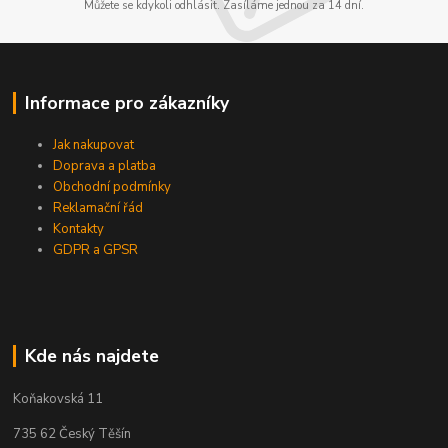
Můžete se kdykoli odhlásit. Zasíláme jednou za 14 dní.
Informace pro zákazníky
Jak nakupovat
Doprava a platba
Obchodní podmínky
Reklamační řád
Kontakty
GDPR a GPSR
Kde nás najdete
Koňakovská 11
735 62 Český Těšín