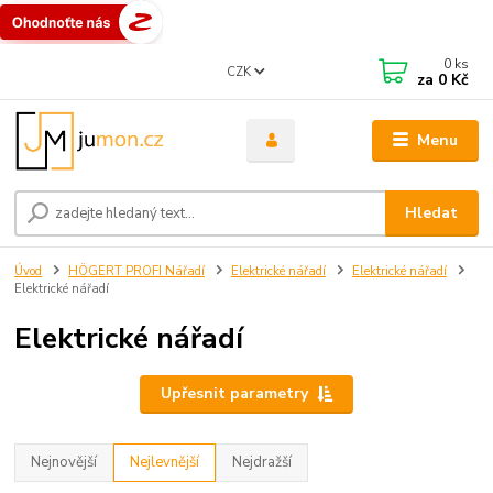
0
ks
CZK
za
0 Kč
Menu
Hledat
Úvod
HÖGERT PROFI Nářadí
Elektrické nářadí
Elektrické nářadí
Elektrické nářadí
Elektrické nářadí
Upřesnit parametry
Nejnovější
Nejlevnější
Nejdražší