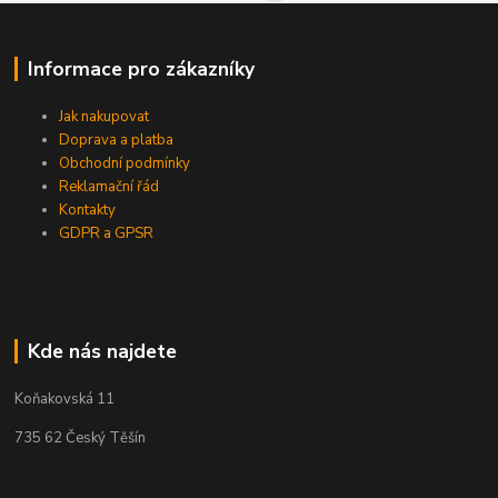
Informace pro zákazníky
Jak nakupovat
Doprava a platba
Obchodní podmínky
Reklamační řád
Kontakty
GDPR a GPSR
Kde nás najdete
Koňakovská 11
735 62 Český Těšín