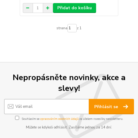
Přidat do košíku
strana
z 1
Nepropásněte novinky, akce a
slevy!
Přihlásit se
Souhlasím se
zpracováním osobních údajů
za účelem rozesílky newsletteru.
Můžete se kdykoli odhlásit. Zasíláme jednou za 14 dní.