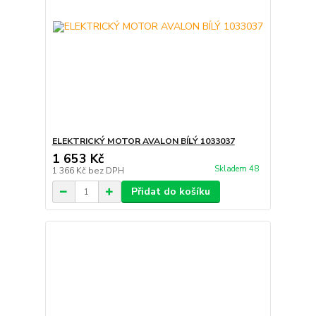
ELEKTRICKÝ MOTOR AVALON BÍLÝ 1033037
1 653 Kč
Skladem 48
1 366 Kč
bez DPH
Přidat do košíku