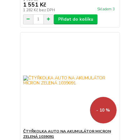
1 551 Kč
Skladem 3
1 282 Kč
bez DPH
Přidat do košíku
- 10 %
ČTYŘKOLKA AUTO NA AKUMULÁTOR MICRON
ZELENÁ 1039091