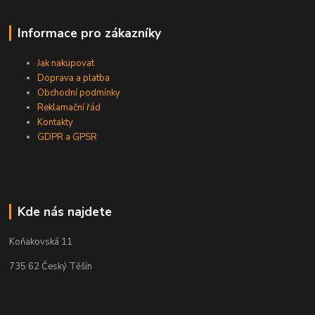
Informace pro zákazníky
Jak nakupovat
Doprava a platba
Obchodní podmínky
Reklamační řád
Kontakty
GDPR a GPSR
Kde nás najdete
Koňakovská 11
735 62 Český Těšín