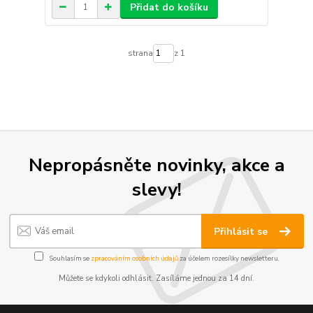
Přidat do košíku
strana
z 1
Nepropásněte novinky, akce a
slevy!
Přihlásit se
Souhlasím se
zpracováním osobních údajů
za účelem rozesílky newsletteru.
Můžete se kdykoli odhlásit. Zasíláme jednou za 14 dní.