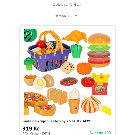
Zobrazuji 1-4 z 4
strana
z 1
Sada na krájení zeleniny 26 el. KX3439
319 Kč
Skladem 100
264 Kč
bez DPH