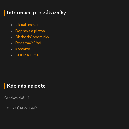
Informace pro zákazníky
Jak nakupovat
Doprava a platba
Obchodní podmínky
Reklamační řád
Kontakty
GDPR a GPSR
Kde nás najdete
Koňakovská 11
735 62 Český Těšín