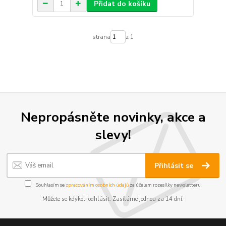
Přidat do košíku
strana
z 1
Nepropásněte novinky, akce a
slevy!
Přihlásit se
Souhlasím se
zpracováním osobních údajů
za účelem rozesílky newsletteru.
Můžete se kdykoli odhlásit. Zasíláme jednou za 14 dní.