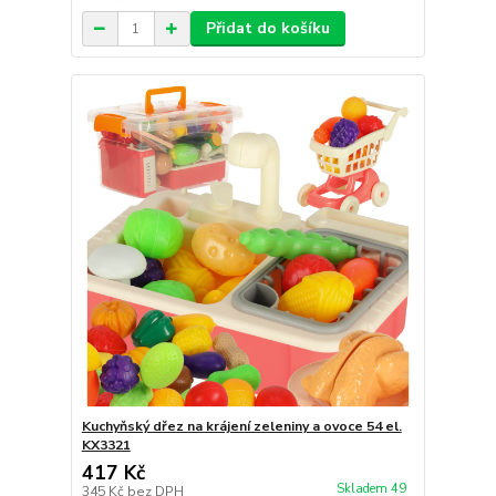
Přidat do košíku
Kuchyňský dřez na krájení zeleniny a ovoce 54 el.
KX3321
417 Kč
Skladem 49
345 Kč
bez DPH