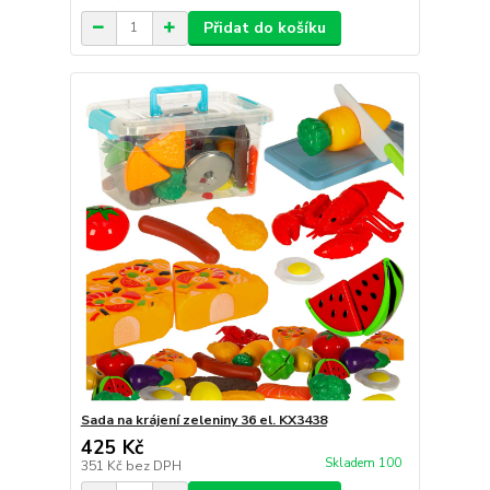
Přidat do košíku
Sada na krájení zeleniny 36 el. KX3438
425 Kč
Skladem 100
351 Kč
bez DPH