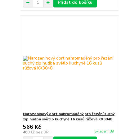
Přidat do košíku
Narozeninový dort nahromaděný pro řezání suchý
zip hudba světlo kuchyně 16 kusů růžová KX3048
566 Kč
Skladem 89
468 Kč
bez DPH