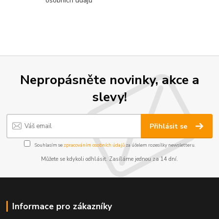
osobních údajů
Nepropásněte novinky, akce a
slevy!
Přihlásit se
Souhlasím se
zpracováním osobních údajů
za účelem rozesílky newsletteru.
Můžete se kdykoli odhlásit. Zasíláme jednou za 14 dní.
Informace pro zákazníky