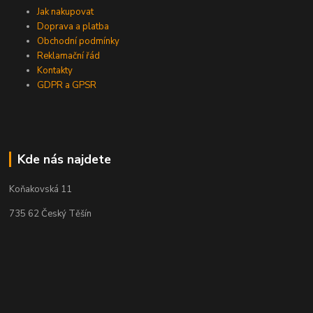
Jak nakupovat
Doprava a platba
Obchodní podmínky
Reklamační řád
Kontakty
GDPR a GPSR
Kde nás najdete
Koňakovská 11
735 62 Český Těšín