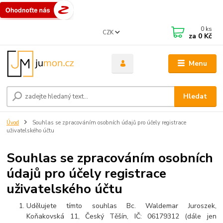
0
ks
CZK
za
0 Kč
Menu
Hledat
Úvod
Souhlas se zpracováním osobních údajů pro účely registrace
uživatelského účtu
Souhlas se zpracováním osobních
údajů pro účely registrace
uživatelského účtu
Udělujete tímto souhlas Bc. Waldemar Juroszek,
Koňakovská 11, Český Těšín, IČ: 06179312 (dále jen