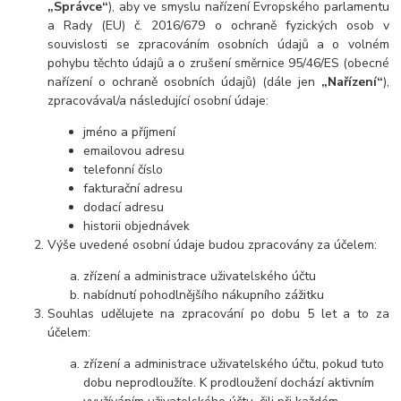
„Správce“
), aby ve smyslu nařízení Evropského parlamentu
a Rady (EU) č. 2016/679 o ochraně fyzických osob v
souvislosti se zpracováním osobních údajů a o volném
pohybu těchto údajů a o zrušení směrnice 95/46/ES (obecné
nařízení o ochraně osobních údajů) (dále jen
„Nařízení“
),
zpracovával/a následující osobní údaje:
jméno a příjmení
emailovou adresu
telefonní číslo
fakturační adresu
dodací adresu
historii objednávek
Výše uvedené osobní údaje budou zpracovány za účelem:
zřízení a administrace uživatelského účtu
nabídnutí pohodlnějšího nákupního zážitku
Souhlas udělujete na zpracování po dobu 5 let a to za
účelem:
zřízení a administrace uživatelského účtu, pokud tuto
dobu neprodloužíte. K prodloužení dochází aktivním