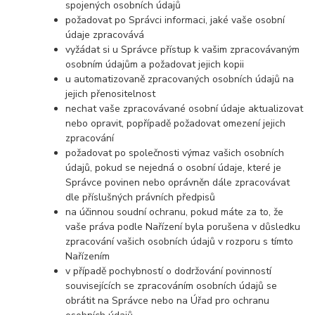
spojených osobních údajů
požadovat po Správci informaci, jaké vaše osobní
údaje zpracovává
vyžádat si u Správce přístup k vašim zpracovávaným
osobním údajům a požadovat jejich kopii
u automatizovaně zpracovaných osobních údajů na
jejich přenositelnost
nechat vaše zpracovávané osobní údaje aktualizovat
nebo opravit, popřípadě požadovat omezení jejich
zpracování
požadovat po společnosti výmaz vašich osobních
údajů, pokud se nejedná o osobní údaje, které je
Správce povinen nebo oprávněn dále zpracovávat
dle příslušných právních předpisů
na účinnou soudní ochranu, pokud máte za to, že
vaše práva podle Nařízení byla porušena v důsledku
zpracování vašich osobních údajů v rozporu s tímto
Nařízením
v případě pochybností o dodržování povinností
souvisejících se zpracováním osobních údajů se
obrátit na Správce nebo na Úřad pro ochranu