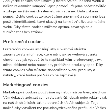
Analytické cookies nám umožňují měření výkonu našeho webu a
našich reklamních kampaní. Jejich pomocí určujeme počet návštěv
a zdroje návštěv našich internetových stránek. Data získaná
pomocí těchto cookies zpracováváme anonymně a souhrnně, bez
použití identifikátorů, které ukazují na konkrétní uživatelé našeho
webu. Díky těmto cookies můžeme optimalizovat výkon a
funkčnost našich stránek.
Preferenční cookies
Preferenční cookies umožňují, aby si webová stránka
zapamatovala informace, které mění, jak se webová stránka
chová nebo jak vypadá. Je to například Vámi preferovaný jazyk,
měna, oblíbené nebo naposledy prohlížené produkty apod. Díky
těmto cookies Vám můžeme doporučit na webu produkty a
nabídky, které budou pro Vás co nejzajímavější.
Marketingové cookies
Marketingové cookies používáme my nebo naši partneři, abychom
Vám dokázali zobrazit co nejrelevantnější obsah nebo reklamy jak
na našich stránkách, tak na stránkách třetích subjektů. To je
možné díky vytváření tzv. pseudonymizovaného profilu dle Vašich