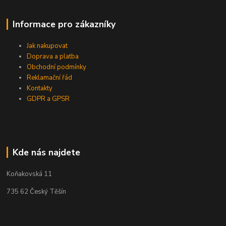
Informace pro zákazníky
Jak nakupovat
Doprava a platba
Obchodní podmínky
Reklamační řád
Kontakty
GDPR a GPSR
Kde nás najdete
Koňakovská 11
735 62 Český Těšín