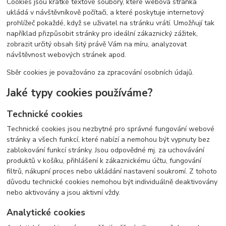
Cookies jsou krátké textové soubory, které webová stránka
ukládá v návštěvníkově počítači, a které poskytuje internetový
prohlížeč pokaždé, když se uživatel na stránku vrátí. Umožňují tak
například přizpůsobit stránky pro ideální zákaznický zážitek,
zobrazit určitý obsah šitý právě Vám na míru, analyzovat
návštěvnost webových stránek apod.
Sběr cookies je považováno za zpracování osobních údajů.
Jaké typy cookies používáme?
Technické cookies
Technické cookies jsou nezbytné pro správné fungování webové
stránky a všech funkcí, které nabízí a nemohou být vypnuty bez
zablokování funkcí stránky. Jsou odpovědné mj. za uchovávání
produktů v košíku, přihlášení k zákaznickému účtu, fungování
filtrů, nákupní proces nebo ukládání nastavení soukromí. Z tohoto
důvodu technické cookies nemohou být individuálně deaktivovány
nebo aktivovány a jsou aktivní vždy.
Analytické cookies