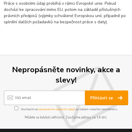
Práce s osobními údaji probíhá v rámci Evropské unie. Pokud
dochází ke zpracování mimo EU, potom na základě příslušných
právních předpisů (výjimky schválené Evropskou unií, případně po
splnění dalších požadavků na bezpečnost práce s daty).
Nepropásněte novinky, akce a
slevy!
Přihlásit se
Souhlasím se
zpracováním osobních údajů
za účelem rozesílky newsletteru.
Můžete se kdykoli odhlásit. Zasíláme jednou za 14 dní.